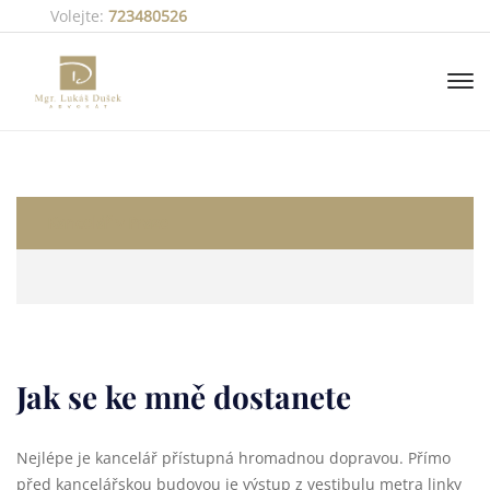
Volejte:
723480526
Kancelář v Praze
Jak se ke mně dostanete
Nejlépe je kancelář přístupná hromadnou dopravou. Přímo
před kancelářskou budovou je výstup z vestibulu metra linky