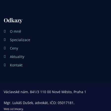
Odkazy
O mně
Specializace
Ceny
Aktuality
Kontakt
Václavské nám. 841/3 110 00 Nové Město, Praha 1
Mgr. Lukáš Dušek, advokát, IČO: 05017181.
Web od
Imcery
.