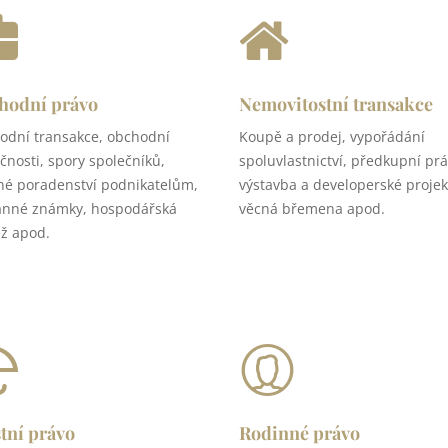
hodní právo
Nemovitostní transakce
odní transakce, obchodní
Koupě a prodej, vypořádání
čnosti, spory společníků,
spoluvlastnictví, předkupní prá
né poradenství podnikatelům,
výstavba a developerské projek
anné známky, hospodářská
věcná břemena apod.
ž apod.
tní právo
Rodinné právo