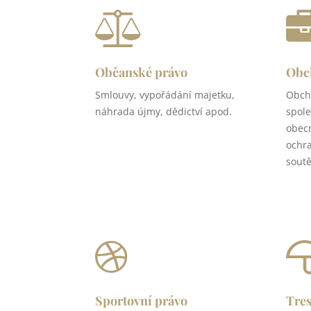
Občanské právo
Obc
Smlouvy, vypořádání majetku,
Obch
náhrada újmy, dědictví apod.
spole
obec
ochr
soutě
Sportovní právo
Tres