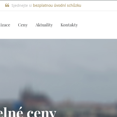
Sjednejte si
bezplatnou úvodní schůzku
lizace
Ceny
Aktuality
Kontakty
elné ceny