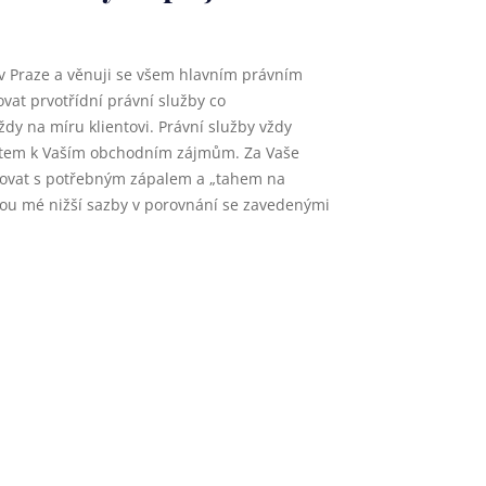
 Praze a věnuji se všem hlavním právním
ovat prvotřídní právní služby co
dy na míru klientovi. Právní služby vždy
ktem k Vaším obchodním zájmům. Za Vaše
jovat s potřebným zápalem a „tahem na
ou mé nižší sazby v porovnání se zavedenými