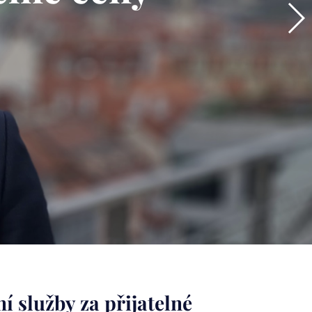
í služby za přijatelné