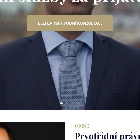
BEZPLATNÁ ÚVODNÍ KONZULTACE
O MNE
Prvotřídní právn