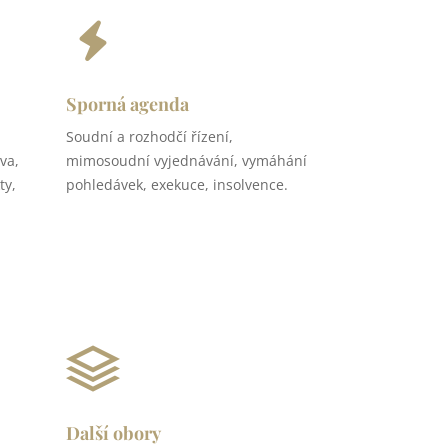
Sporná agenda
Soudní a rozhodčí řízení,
va,
mimosoudní vyjednávání, vymáhání
ty,
pohledávek, exekuce, insolvence.
Další obory