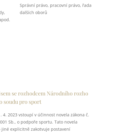
Správní právo, pracovní právo, řada
dy,
dalších oborů
 apod.
 jsem se rozhodcem Národního rozho
o soudu pro sport
. 4. 2023 vstoupí v účinnost novela zákona č.
001 Sb., o podpoře sportu. Tato novela
jiné explicitně zakotvuje postavení