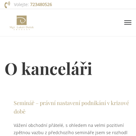
Volejte:
723480526
O kanceláři
Seminář – právní nastavení podnikání v krizové
době
Vážení obchodní přátelé, s ohledem na velmi pozitivní
zpětnou vazbu z předchozího semináře jsem se rozhodl