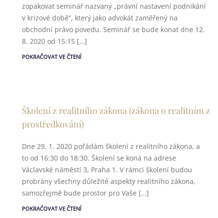
zopakovat seminář nazvaný „právní nastavení podnikání
v krizové době“, který jako advokát zaměřený na
obchodní právo povedu. Seminář se bude konat dne 12.
8. 2020 od 15:15 […]
POKRAČOVAT VE ČTENÍ
Školení z realitního zákona (zákona o realitním z
prostředkování)
Dne 29. 1. 2020 pořádám školení z realitního zákona, a
to od 16:30 do 18:30. Školení se koná na adrese
Václavské náměstí 3, Praha 1. V rámci školení budou
probrány všechny důležité aspekty realitního zákona,
samozřejmě bude prostor pro Vaše […]
POKRAČOVAT VE ČTENÍ